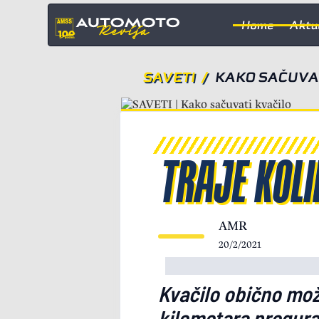
Home
Aktu
SAVETI
/
KAKO SAČUVAT
TRAJE KOLI
AMR
20/2/2021
Kvačilo obično može
kilometara pregurat