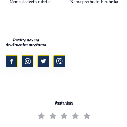
Nema sledećih rubrika
Nema prethodnih rubrika
Pratite nas na
društvenim mrežama
Ocenite rubriku