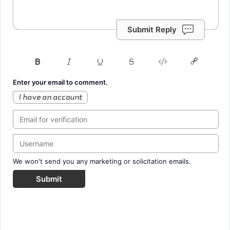
Submit Reply
Enter your email to comment.
I have an account
We won't send you any marketing or solicitation emails.
Submit