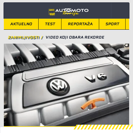
AKTUELNO
TEST
REPORTAŽA
SPORT
ZANIMLJIVOSTI
/
VIDEO KOJI OBARA REKORDE