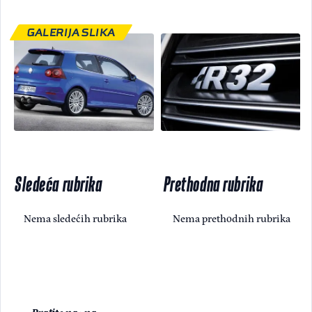
GALERIJA SLIKA
Sledeća rubrika
Prethodna rubrika
Nema sledećih rubrika
Nema prethodnih rubrika
Pratite nas na