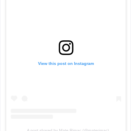
View this post on Instagram
A post shared by Mate Rimac (@materimac)