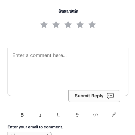
Ocenite rubriku
Submit Reply
Enter your email to comment.