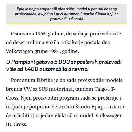
Epiq je najpristupačniji električni model u ponudi češkog
proizvođača, a ujedno i prvi automobil marke Škoda koji se
proizvodi u Španiji
Osnovana 1965. godine, do sada je proizvela više
od deset miliona vozila, otkako je postala deo
Volkswagen grupe 1984. godine.
U Pamploni gotovo 5.000 zaposlenih proizvodi
više od 1.400 automobila dnevno!
Pomenuta fabrika je do sada proizvodila modele
brenda VW sa SUS motorima, tandem Taigo i T-
Cross. Njen proizvodni program sada se proširuje i
uključuje potpuno električnu Škodu Epiq, a uskoro
će uslediti i još jedan električni model, Volkswagen
ID. Cross.