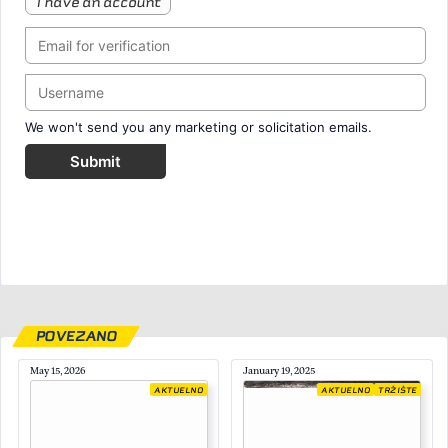
I have an account
We won't send you any marketing or solicitation emails.
Submit
POVEZANO
May 15, 2026
January 19, 2025
AKTUELNO
AKTUELNO
TRŽIŠTE