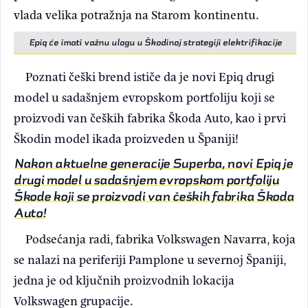
vlada velika potražnja na Starom kontinentu.
Epiq će imati važnu ulogu u Škodinoj strategiji elektrifikacije
Poznati češki brend ističe da je novi Epiq drugi
model u sadašnjem evropskom portfoliju koji se
proizvodi van čeških fabrika Škoda Auto, kao i prvi
Škodin model ikada proizveden u Španiji!
Nakon aktuelne generacije Superba, novi Epiq je
drugi model u sadašnjem evropskom portfoliju
Škode koji se proizvodi van čeških fabrika Škoda
Auto!
Podsećanja radi, fabrika Volkswagen Navarra, koja
se nalazi na periferiji Pamplone u severnoj Španiji,
jedna je od ključnih proizvodnih lokacija
Volkswagen grupacije.