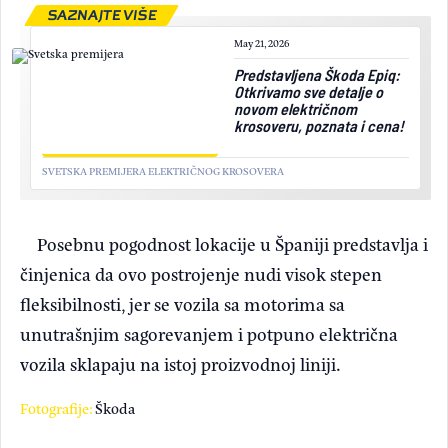
SAZNAJTE VIŠE
May 21, 2026
Predstavljena Škoda Epiq:
Otkrivamo sve detalje o
novom električnom
krosoveru, poznata i cena!
SVETSKA PREMIJERA ELEKTRIČNOG KROSOVERA
Posebnu pogodnost lokacije u Španiji predstavlja i
činjenica da ovo postrojenje nudi visok stepen
fleksibilnosti, jer se vozila sa motorima sa
unutrašnjim sagorevanjem i potpuno električna
vozila sklapaju na istoj proizvodnoj liniji.
Fotografije:
Škoda