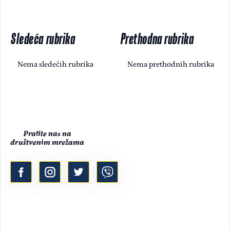
Sledeća rubrika
Prethodna rubrika
Nema sledećih rubrika
Nema prethodnih rubrika
Pratite nas na
društvenim mrežama