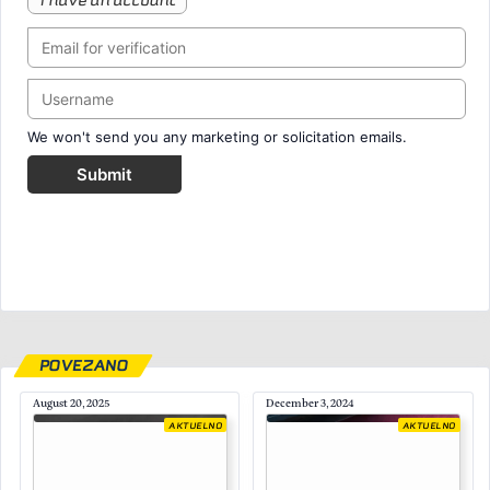
I have an account
We won't send you any marketing or solicitation emails.
Submit
POVEZANO
August 20, 2025
December 3, 2024
AKTUELNO
AKTUELNO