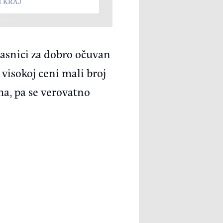
N KRAJ
lasnici za dobro očuvan
 visokoj ceni mali broj
a, pa se verovatno