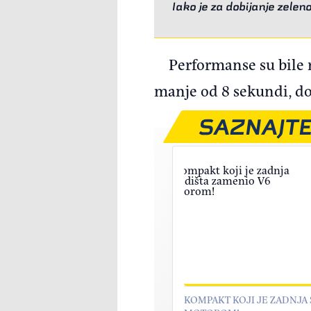
Iako je za dobijanje zele
Performanse su bile 
manje od 8 sekundi, do
SAZNAJTE
KOMPAKT KOJI JE ZADNJA 