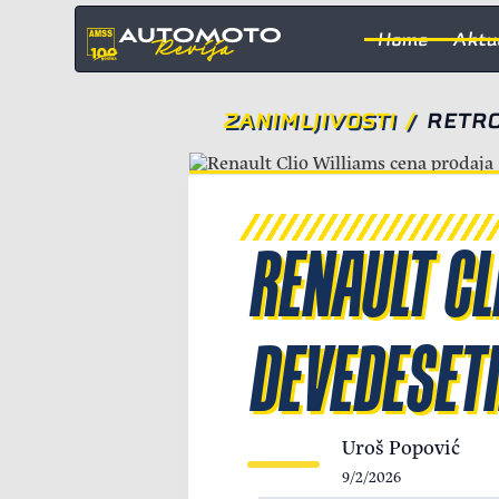
Home
Aktu
ZANIMLJIVOSTI
/
RETRO
RENAULT CL
DEVEDESETI
Uroš Popović
9/2/2026