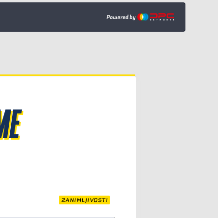
ME
ZANIMLJIVOSTI