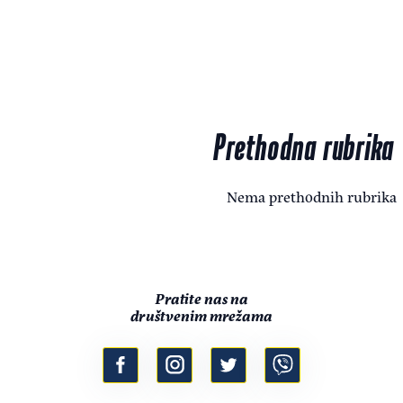
Prethodna rubrika
Nema prethodnih rubrika
Pratite nas na
društvenim mrežama