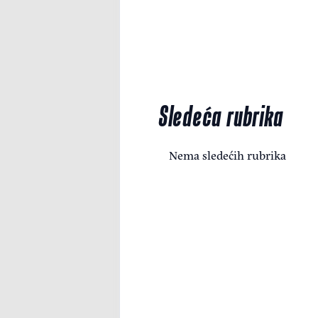
Sledeća rubrika
Nema sledećih rubrika