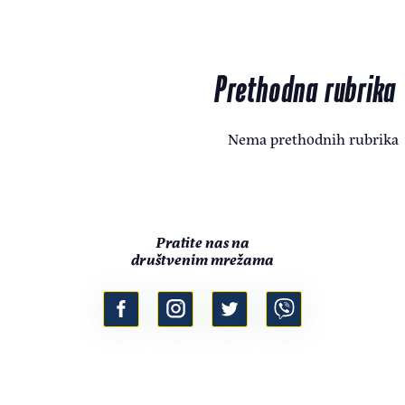
Prethodna rubrika
Nema prethodnih rubrika
Pratite nas na
društvenim mrežama