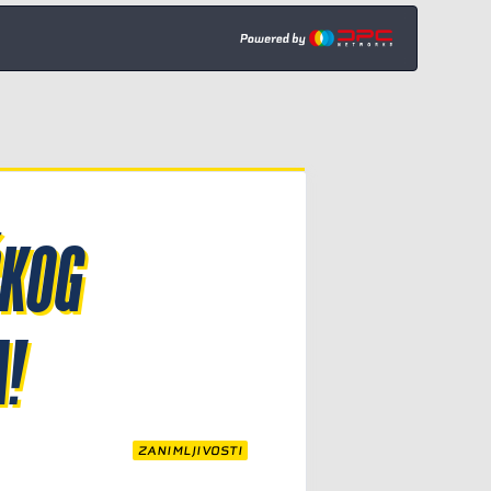
ČKOG
!
ZANIMLJIVOSTI