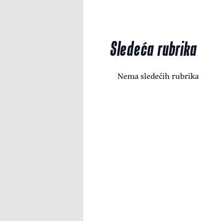
Sledeća rubrika
Nema sledećih rubrika