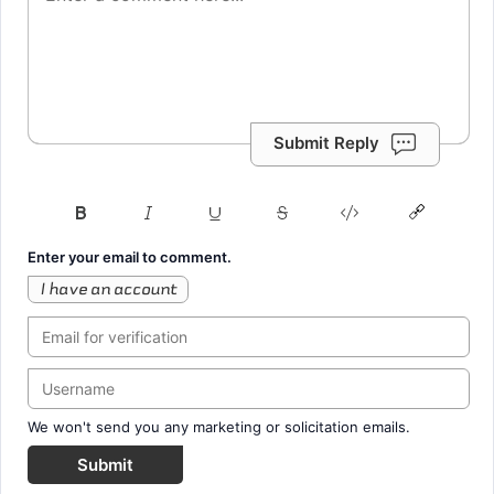
Submit Reply
Enter your email to comment.
I have an account
We won't send you any marketing or solicitation emails.
Submit