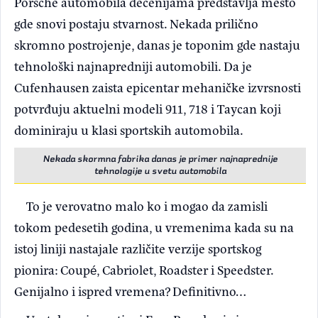
Porsche automobila decenijama predstavlja mesto
gde snovi postaju stvarnost. Nekada prilično
skromno postrojenje, danas je toponim gde nastaju
tehnološki najnapredniji automobili. Da je
Cufenhausen zaista epicentar mehaničke izvrsnosti
potvrđuju aktuelni modeli 911, 718 i Taycan koji
dominiraju u klasi sportskih automobila.
Nekada skormna fabrika danas je primer najnaprednije
tehnologije u svetu automobila
To je verovatno malo ko i mogao da zamisli
tokom pedesetih godina, u vremenima kada su na
istoj liniji nastajale različite verzije sportskog
pionira: Coupé, Cabriolet, Roadster i Speedster.
Genijalno i ispred vremena? Definitivno…