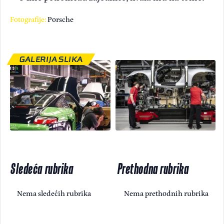
Fotografije:
Porsche
GALERIJA SLIKA
Sledeća rubrika
Prethodna rubrika
Nema sledećih rubrika
Nema prethodnih rubrika