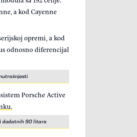
ne, a kod Cayenne
erijskoj opremi, a kod
lus odnosno diferencijal
nutrašnjosti
 sistem Porsche Active
inku.
di dodatnih 90 litara