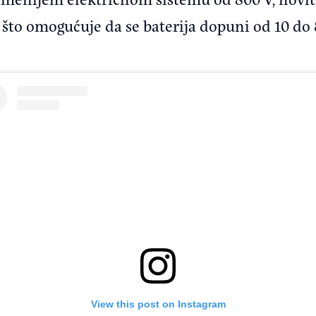
što omogućuje da se baterija dopuni od 10 do 8
View this post on Instagram