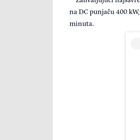
na DC punjaču 400 kW, 
minuta.