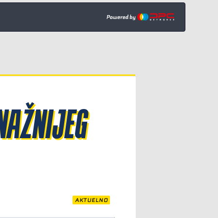
NAŽNIJEG
AKTUELNO