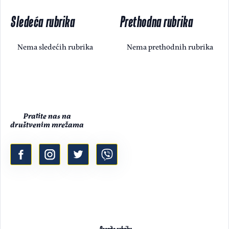
Sledeća rubrika
Prethodna rubrika
Nema sledećih rubrika
Nema prethodnih rubrika
Pratite nas na
društvenim mrežama