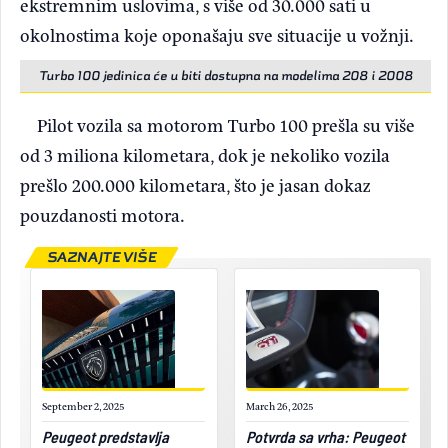
ekstremnim uslovima, s više od 30.000 sati u
okolnostima koje oponašaju sve situacije u vožnji.
Turbo 100 jedinica će u biti dostupna na modelima 208 i 2008
Pilot vozila sa motorom Turbo 100 prešla su više
od 3 miliona kilometara, dok je nekoliko vozila
prešlo 200.000 kilometara, što je jasan dokaz
pouzdanosti motora.
SAZNAJTE VIŠE
September 2, 2025
March 26, 2025
Peugeot predstavlja
Potvrda sa vrha: Peugeot