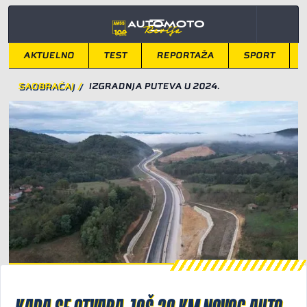
AKTUELNO
TEST
REPORTAŽA
SPORT
SAOBRAĆAJ
/
IZGRADNJA PUTEVA U 2024.