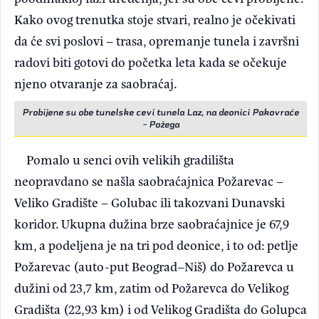
Kako ovog trenutka stoje stvari, realno je očekivati
da će svi poslovi – trasa, opremanje tunela i završni
radovi biti gotovi do početka leta kada se očekuje
njeno otvaranje za saobraćaj.
Probijene su obe tunelske cevi tunela Laz, na deonici Pakovraće
- Požega
Pomalo u senci ovih velikih gradilišta
neopravdano se našla saobraćajnica Požarevac –
Veliko Gradište – Golubac ili takozvani Dunavski
koridor. Ukupna dužina brze saobraćajnice je 67,9
km, a podeljena je na tri pod deonice, i to od: petlje
Požarevac (auto-put Beograd–Niš) do Požarevca u
dužini od 23,7 km, zatim od Požarevca do Velikog
Gradišta (22,93 km) i od Velikog Gradišta do Golupca