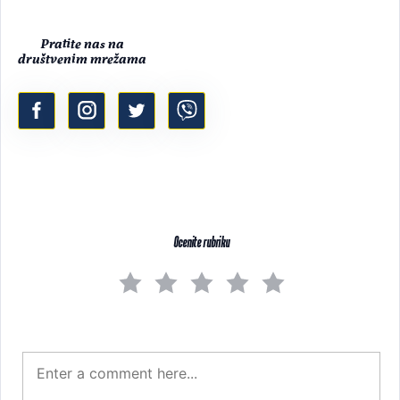
Pratite nas na
društvenim mrežama
Ocenite rubriku