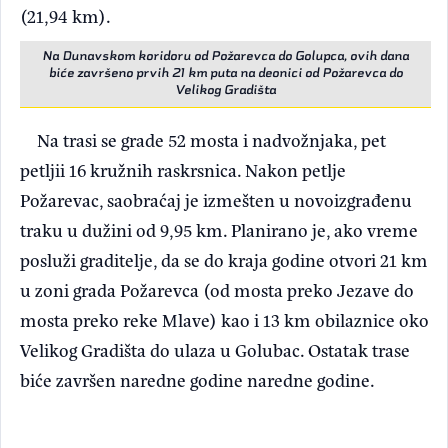
(21,94 km).
Na Dunavskom koridoru od Požarevca do Golupca, ovih dana
biće završeno prvih 21 km puta na deonici od Požarevca do
Velikog Gradišta
Na trasi se grade 52 mosta i nadvožnjaka, pet
petljii 16 kružnih raskrsnica. Nakon petlje
Požarevac, saobraćaj je izmešten u novoizgrađenu
traku u dužini od 9,95 km. Planirano je, ako vreme
posluži graditelje, da se do kraja godine otvori 21 km
u zoni grada Požarevca (od mosta preko Jezave do
mosta preko reke Mlave) kao i 13 km obilaznice oko
Velikog Gradišta do ulaza u Golubac. Ostatak trase
biće završen naredne godine naredne godine.