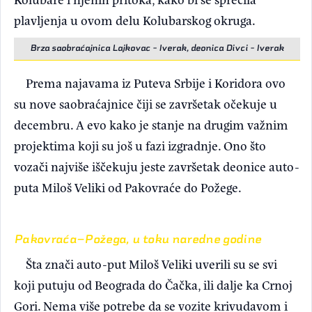
plavljenja u ovom delu Kolubarskog okruga.
Brza saobraćajnica Lajkovac - Iverak, deonica Divci - Iverak
Prema najavama iz Puteva Srbije i Koridora ovo
su nove saobraćajnice čiji se završetak očekuje u
decembru. A evo kako je stanje na drugim važnim
projektima koji su još u fazi izgradnje. Ono što
vozači najviše iščekuju jeste završetak deonice auto-
puta Miloš Veliki od Pakovraće do Požege.
Pakovraća–Požega, u toku naredne godine
Šta znači auto-put Miloš Veliki uverili su se svi
koji putuju od Beograda do Čačka, ili dalje ka Crnoj
Gori. Nema više potrebe da se vozite krivudavom i