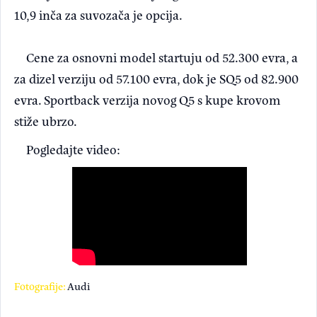
10,9 inča za suvozača je opcija.
Cene za osnovni model startuju od 52.300 evra, a
za dizel verziju od 57.100 evra, dok je SQ5 od 82.900
evra. Sportback verzija novog Q5 s kupe krovom
stiže ubrzo.
Pogledajte video:
Fotografije:
Audi