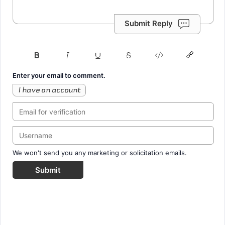
Submit Reply
Enter your email to comment.
I have an account
We won't send you any marketing or solicitation emails.
Submit