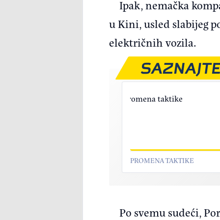
Ipak, nemačka kompan
u Kini, usled slabijeg
električnih vozila.
SAZNAJTE
PROMENA TAKTIKE
Po svemu sudeći, Por