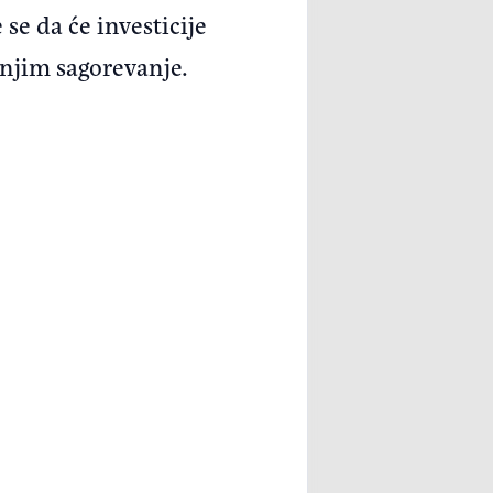
se da će investicije
njim sagorevanje.