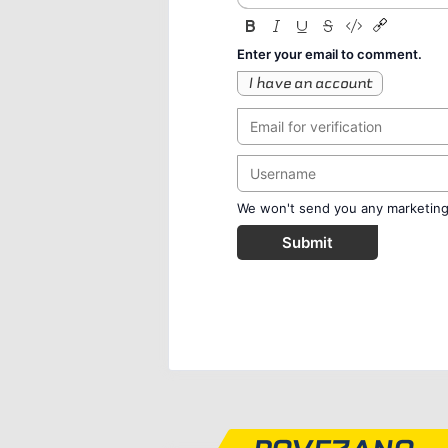
Enter your email to comment.
I have an account
We won't send you any marketing o
Submit