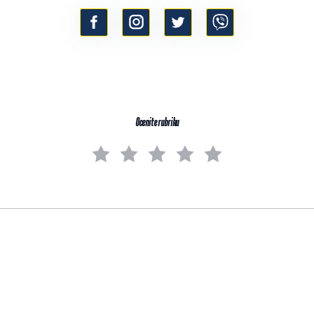
Ocenite rubriku