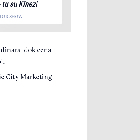
- tu su Kinezi
OTOR SHOW
 dinara, dok cena
i.
 je City Marketing