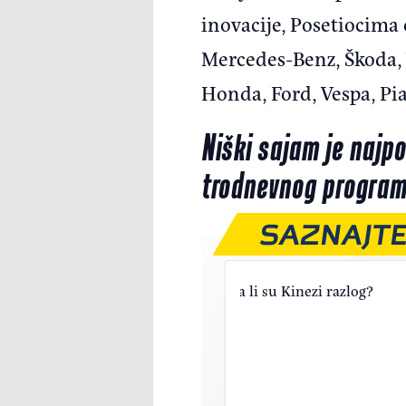
inovacije, Posetiocima
Mercedes-Benz, Škoda, 
Honda, Ford, Vespa, Pia
Niški sajam je najpo
trodnevnog programa 
SAZNAJTE