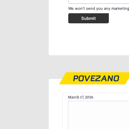
We won't send you any marketing o
Submit
POVEZANO
March 17, 2026