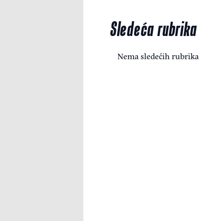
Sledeća rubrika
Nema sledećih rubrika