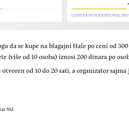
GENEVA INTERNATIONAL M
gu da se kupe na blagajni Hale po ceni od 300
te (više od 10 osoba) iznosi 200 dinara po osob
e otvoren od 10 do 20 sati, a organizator sajma
tar Niš