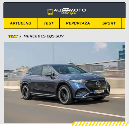
AKTUELNO
TEST
REPORTAŽA
SPORT
TEST
/
MERCEDES EQS SUV