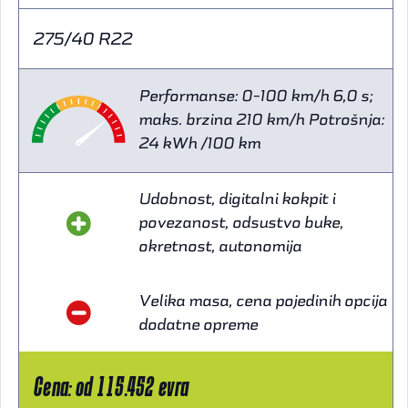
275/40 R22
Performanse: 0-100 km/h 6,0 s;
maks. brzina 210 km/h Potrošnja:
24 kWh /100 km
Udobnost, digitalni kokpit i
povezanost, odsustvo buke,
okretnost, autonomija
Velika masa, cena pojedinih opcija
dodatne opreme
Cena: od 115.452 evra