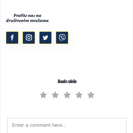
Pratite nas na
društvenim mrežama
Ocenite rubriku