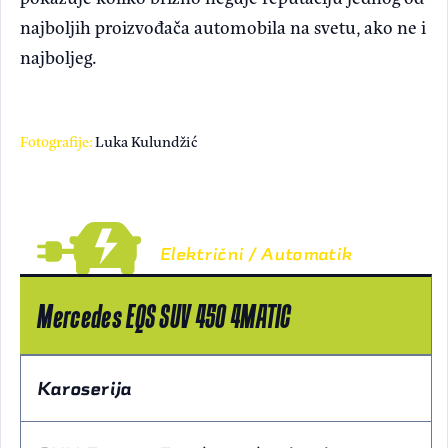
najboljih proizvođača automobila na svetu, ako ne i
najboljeg.
Fotografije:
Luka Kulundžić
Električni / Automatik
Mercedes EQS SUV 450 4MATIC
Karoserija