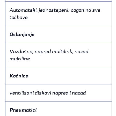
Automatski, jednostepeni; pogon na sve
točkove
Oslanjanje
Vazdušno; napred multilink, nazad
multilink
Kočnice
ventilisani diskovi napred i nazad
Pneumatici