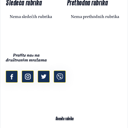
Sledeća rubrika
Prethodna rubrika
Nema sledećih rubrika
Nema prethodnih rubrika
Pratite nas na
društvenim mrežama
Ocenite rubriku