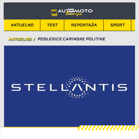
AKTUELNO
TEST
REPORTAŽA
SPORT
AKTUELNO
/
POSLEDICE CARINSKE POLITIKE