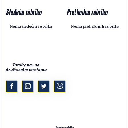
Sledeća rubrika
Prethodna rubrika
Nema sledećih rubrika
Nema prethodnih rubrika
Pratite nas na
društvenim mrežama