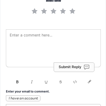
Ocenite rubriku
Submit Reply
Enter your email to comment.
I have an account