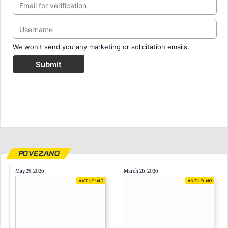
We won't send you any marketing or solicitation emails.
Submit
POVEZANO
May 29, 2026
March 26, 2026
AKTUELNO
AKTUELNO