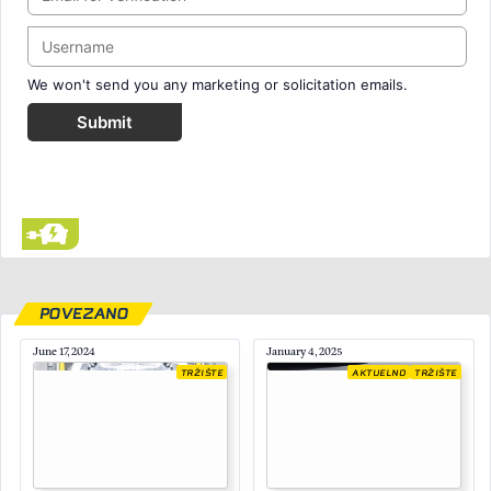
We won't send you any marketing or solicitation emails.
Submit
POVEZANO
June 17, 2024
January 4, 2025
TRŽIŠTE
AKTUELNO
TRŽIŠTE