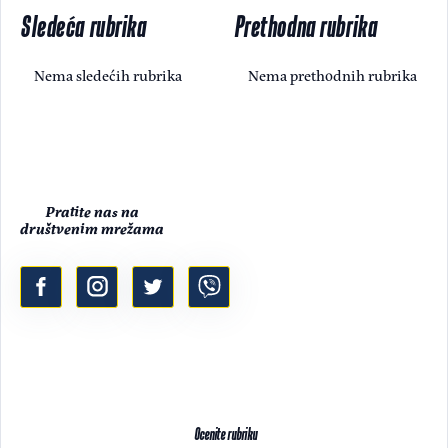
Sledeća rubrika
Prethodna rubrika
Nema sledećih rubrika
Nema prethodnih rubrika
Pratite nas na
društvenim mrežama
Ocenite rubriku