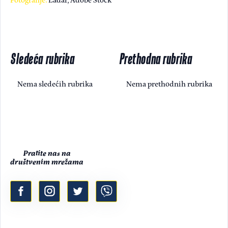
Sledeća rubrika
Prethodna rubrika
Nema sledećih rubrika
Nema prethodnih rubrika
Pratite nas na
društvenim mrežama