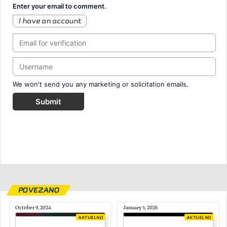
Enter your email to comment.
I have an account
We won't send you any marketing or solicitation emails.
Submit
POVEZANO
October 9, 2024
January 5, 2026
AKTUELNO
AKTUELNO