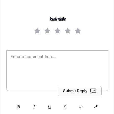
Ocenite rubriku
Submit Reply