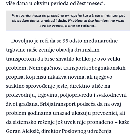
više dana u okviru perioda od šest meseci.
Prevoznici kažu da prosečna evropska tura traje minimum pet
do sedam dana, a nekad i duže. Problem je što kamioni ne voze
sve to vreme, a ono se računa...
Dovoljno je reći da se 95 odsto međunarodne
trgovine naše zemlje obavlja drumskim
transportom da bi se shvatilo koliko je ovo veliki
problem. Nemogućnost transporta zbog zakonskih
propisa, koji nisu nikakva novina, ali njegovo
striktno sprovođenje jeste, direktno utiče na
proizvodnju, trgovinu, poljoprivredu i svakodnevni
život građana. Srbijatransport podseća da na ovaj
problem godinama unazad ukazuju prevoznici, ali
da sistemsko rešenje još uvek nije pronađeno – kaže
Goran Aleksić, direktor Poslovnog udruženja