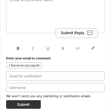
Submit Reply
Enter your email to comment.
I have an account
We won't send you any marketing or solicitation emails.
Submit