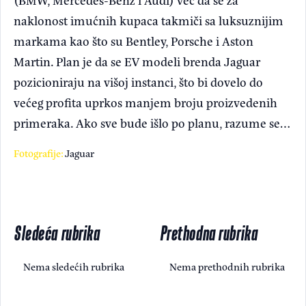
naklonost imućnih kupaca takmiči sa luksuznijim
markama kao što su Bentley, Porsche i Aston
Martin. Plan je da se EV modeli brenda Jaguar
pozicioniraju na višoj instanci, što bi dovelo do
većeg profita uprkos manjem broju proizvedenih
primeraka. Ako sve bude išlo po planu, razume se…
Fotografije:
Jaguar
Sledeća rubrika
Prethodna rubrika
Nema sledećih rubrika
Nema prethodnih rubrika