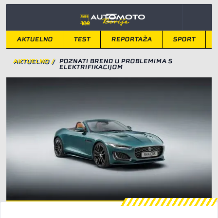
AKTUELNO
TEST
REPORTAŽA
SPORT
AKTUELNO
/
POZNATI BREND U PROBLEMIMA S
ELEKTRIFIKACIJOM