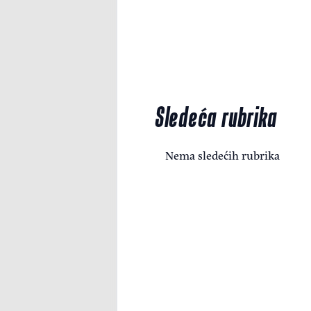
Sledeća rubrika
Nema sledećih rubrika