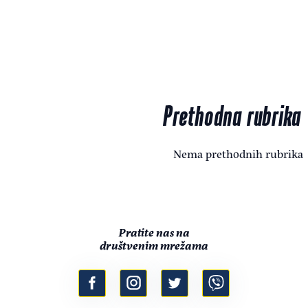
Prethodna rubrika
Nema prethodnih rubrika
Pratite nas na
društvenim mrežama