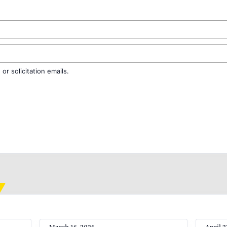
r solicitation emails.
March 16, 2026
April 2