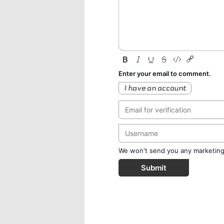
Enter your email to comment.
I have an account
We won't send you any marketing o
Submit