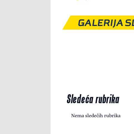
GALERIJA S
Sledeća rubrika
Nema sledećih rubrika