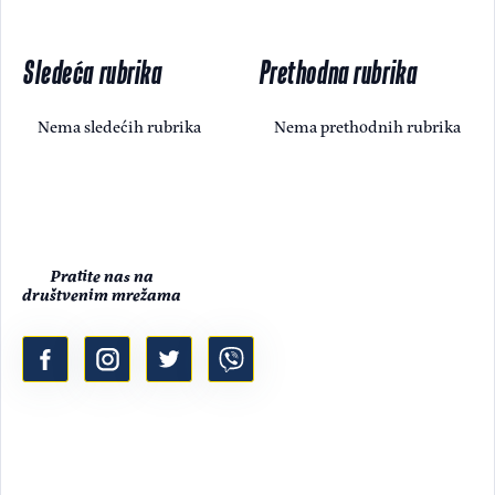
Sledeća rubrika
Prethodna rubrika
Nema sledećih rubrika
Nema prethodnih rubrika
Pratite nas na
društvenim mrežama