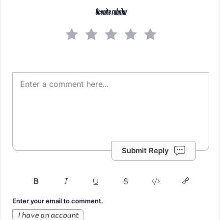
Ocenite rubriku
Submit Reply
Enter your email to comment.
I have an account