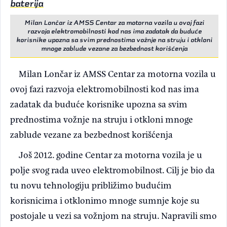
baterija
Milan Lončar iz AMSS Centar za motorna vozila u ovoj fazi
razvoja elektromobilnosti kod nas ima zadatak da buduće
korisnike upozna sa svim prednostima vožnje na struju i otkloni
mnoge zablude vezane za bezbednost korišćenja
Milan Lončar iz AMSS Centar za motorna vozila u
ovoj fazi razvoja elektromobilnosti kod nas ima
zadatak da buduće korisnike upozna sa svim
prednostima vožnje na struju i otkloni mnoge
zablude vezane za bezbednost korišćenja
Još 2012. godine Centar za motorna vozila je u
polje svog rada uveo elektromobilnost. Cilj je bio da
tu novu tehnologiju približimo budućim
korisnicima i otklonimo mnoge sumnje koje su
postojale u vezi sa vožnjom na struju. Napravili smo