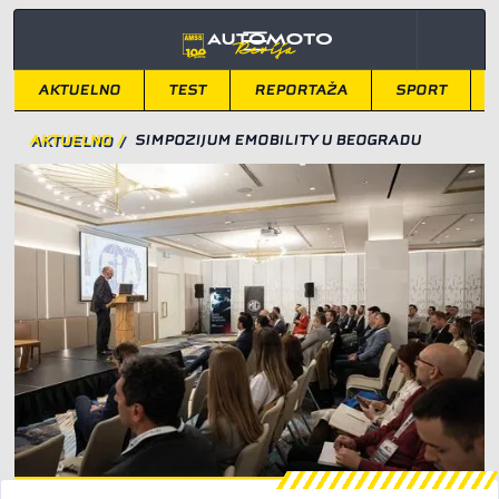
AKTUELNO
TEST
REPORTAŽA
SPORT
AKTUELNO
/
SIMPOZIJUM EMOBILITY U BEOGRADU