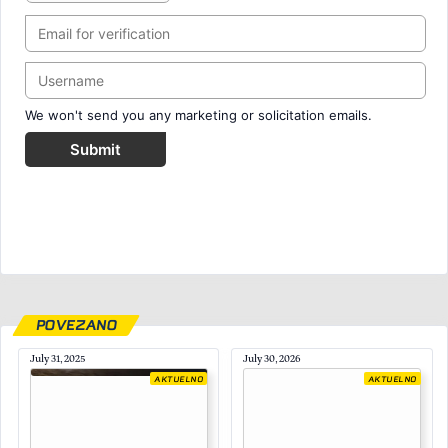
We won't send you any marketing or solicitation emails.
Submit
POVEZANO
July 31, 2025
July 30, 2026
AKTUELNO
AKTUELNO