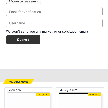
I have an account
We won't send you any marketing or solicitation emails.
Submit
POVEZANO
July 23, 2026
February 21, 2025
AKTUELNO
AKTUELNO