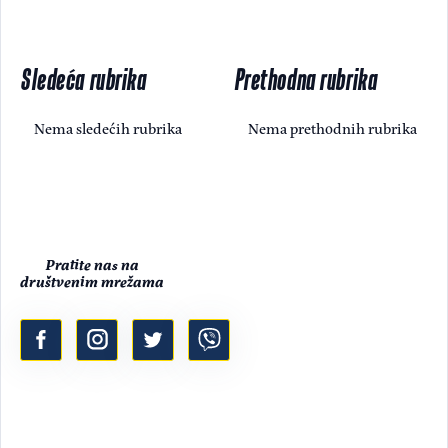
Sledeća rubrika
Prethodna rubrika
Nema sledećih rubrika
Nema prethodnih rubrika
Pratite nas na
društvenim mrežama