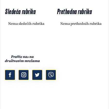
Sledeća rubrika
Prethodna rubrika
Nema sledećih rubrika
Nema prethodnih rubrika
Pratite nas na
društvenim mrežama