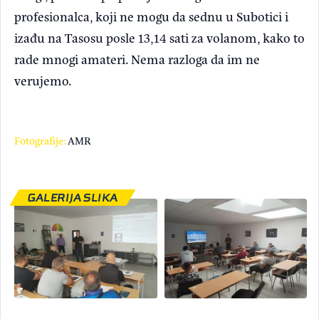
profesionalca, koji ne mogu da sednu u Subotici i
izađu na Tasosu posle 13,14 sati za volanom, kako to
rade mnogi amateri. Nema razloga da im ne
verujemo.
Fotografije:
AMR
GALERIJA SLIKA