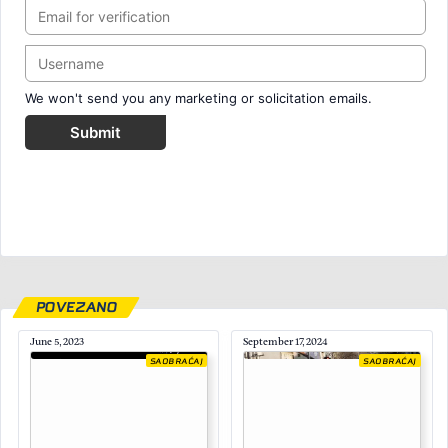
We won't send you any marketing or solicitation emails.
Submit
POVEZANO
June 5, 2023
September 17, 2024
SAOBRAĆAJ
SAOBRAĆAJ