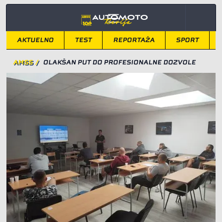
AKTUELNO
TEST
REPORTAŽA
SPORT
AMSS
/
OLAKŠAN PUT DO PROFESIONALNE DOZVOLE