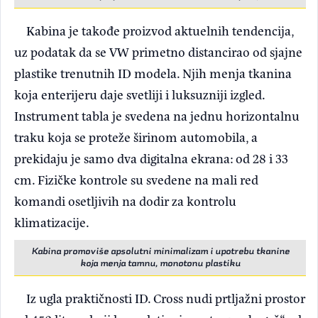
Kabina je takođe proizvod aktuelnih tendencija,
uz podatak da se VW primetno distancirao od sjajne
plastike trenutnih ID modela. Njih menja tkanina
koja enterijeru daje svetliji i luksuzniji izgled.
Instrument tabla je svedena na jednu horizontalnu
traku koja se proteže širinom automobila, a
prekidaju je samo dva digitalna ekrana: od 28 i 33
cm. Fizičke kontrole su svedene na mali red
komandi osetljivih na dodir za kontrolu
klimatizacije.
Kabina promoviše apsolutni minimalizam i upotrebu tkanine
koja menja tamnu, monotonu plastiku
Iz ugla praktičnosti ID. Cross nudi prtljažni prostor