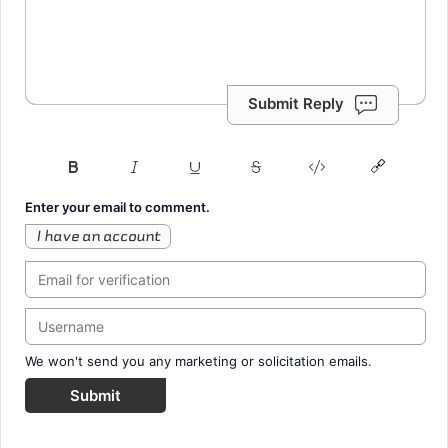
Submit Reply
Enter your email to comment.
I have an account
We won't send you any marketing or solicitation emails.
Submit