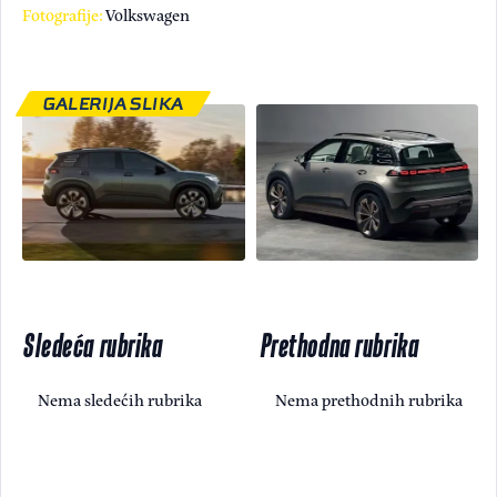
Fotografije:
Volkswagen
GALERIJA SLIKA
Sledeća rubrika
Prethodna rubrika
Nema sledećih rubrika
Nema prethodnih rubrika