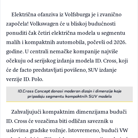
Električna ofanziva iz Volfsburga je i zvanično
započela! Volkswagen će u bliskoj budućnosti
ponuditi čak četiri električna modela u segmentu
malih i kompaktnih automobila, počevši od 2026.
godine. U centrali nemačke kompanije najviše
očekuju od serijskog izdanja modela ID. Cross, koji
će de facto predstavljati povišeno, SUV izdanje
verzije ID. Polo.
ID.Cross Concept donosi moderan dizajn i dimenzije koje
pripadaju segmentu kompaktnih SUV modela
Zahvaljujući kompaktnim dimenzijama buduči
ID. Cross će vozačima biti odličan saveznik u
uslovima gradske vožnje. Istovremeno, budući VW