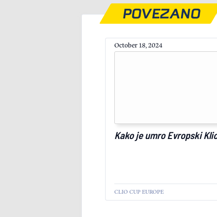
POVEZANO
October 18, 2024
Kako je umro Evropski Kli
CLIO CUP EUROPE
SPORT
AKTUELNO