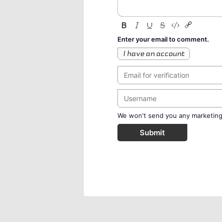
Enter your email to comment.
I have an account
We won't send you any marketing o
Submit