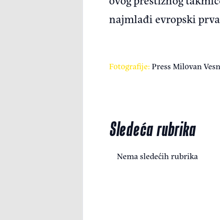
najmlađi evropski prv
Fotografije:
Press Milovan Vesn
Sledeća rubrika
Nema sledećih rubrika