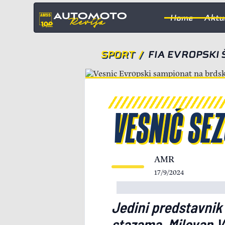
Home
Aktu
SPORT
/
FIA EVROPSKI
VESNIĆ SEZ
AMR
17/9/2024
Jedini predstavnik
stazama, Milovan Ve