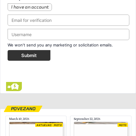
I have an account
We won't send you any marketing or solicitation emails.
Submit
POVEZANO
March 10, 2025
September 22, 2025
AKTUELNO
MOTO
MOTO