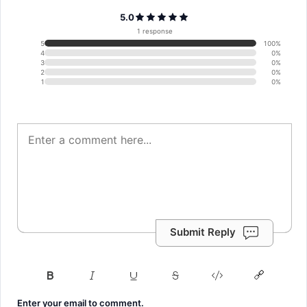
5.0
1 response
5
100%
4
0%
3
0%
2
0%
1
0%
Submit Reply
Enter your email to comment.