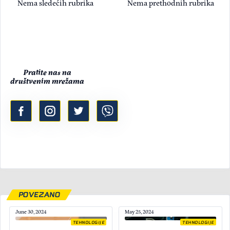
Nema sledećih rubrika
Nema prethodnih rubrika
Pratite nas na
društvenim mrežama
POVEZANO
June 30, 2024
May 25, 2024
TEHNOLOGIJE
TEHNOLOGIJE