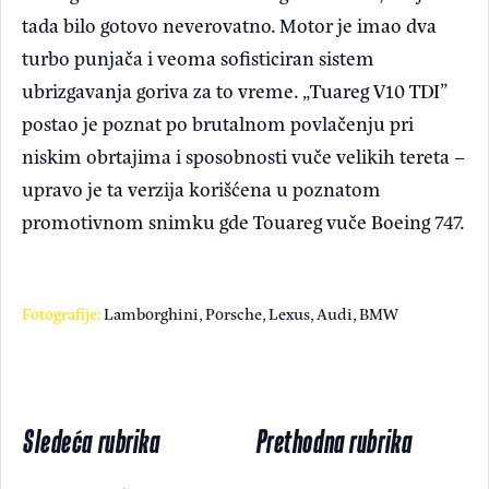
tada bilo gotovo neverovatno. Motor je imao dva
turbo punjača i veoma sofisticiran sistem
ubrizgavanja goriva za to vreme. „Tuareg V10 TDI”
postao je poznat po brutalnom povlačenju pri
niskim obrtajima i sposobnosti vuče velikih tereta –
upravo je ta verzija korišćena u poznatom
promotivnom snimku gde Touareg vuče Boeing 747.
Fotografije:
Lamborghini, Porsche, Lexus, Audi, BMW
Sledeća rubrika
Prethodna rubrika