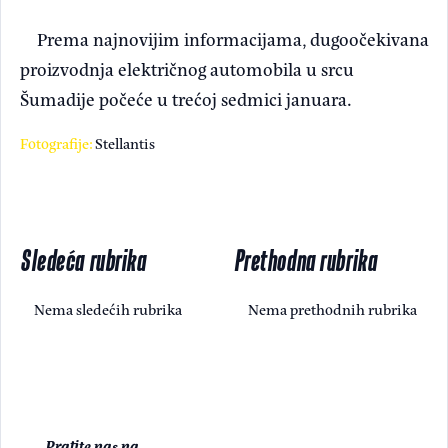
Prema najnovijim informacijama, dugoočekivana
proizvodnja električnog automobila u srcu
Šumadije počeće u trećoj sedmici januara.
Fotografije:
Stellantis
Sledeća rubrika
Prethodna rubrika
Nema sledećih rubrika
Nema prethodnih rubrika
Pratite nas na