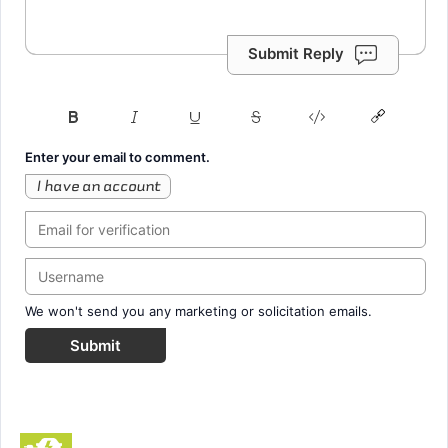
Submit Reply
Enter your email to comment.
I have an account
We won't send you any marketing or solicitation emails.
Submit