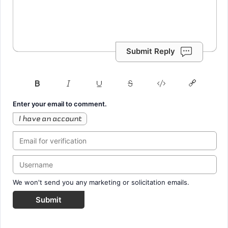
Submit Reply
Enter your email to comment.
I have an account
We won't send you any marketing or solicitation emails.
Submit