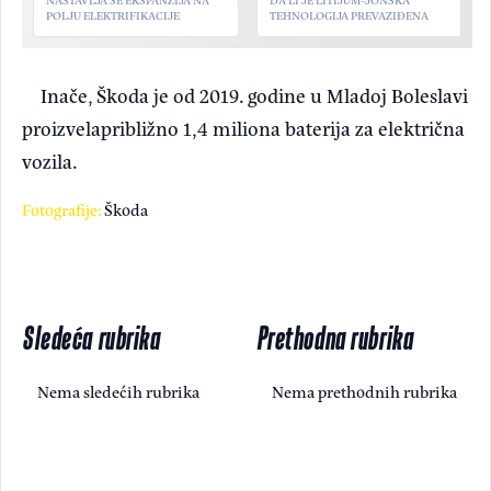
POLJU ELEKTRIFIKACIJE
TEHNOLOGIJA PREVAZIĐENA
Inače, Škoda je od 2019. godine u Mladoj Boleslavi
proizvelapribližno 1,4 miliona baterija za električna
vozila.
Fotografije:
Škoda
Sledeća rubrika
Prethodna rubrika
Nema sledećih rubrika
Nema prethodnih rubrika