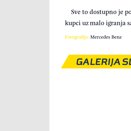
Sve to dostupno je po
kupci uz malo igranja sa
Fotografije:
Mercedes Benz
GALERIJA S