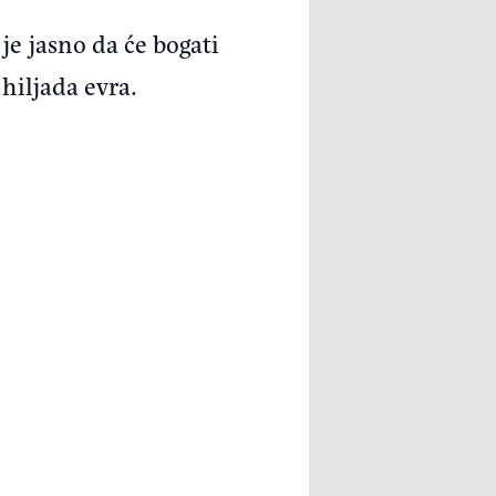
je jasno da će bogati
 hiljada evra.