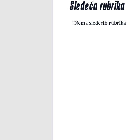
Sledeća rubrika
Nema sledećih rubrika