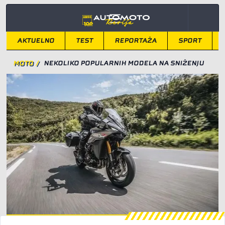
AKTUELNO
TEST
REPORTAŽA
SPORT
MOTO
/
NEKOLIKO POPULARNIH MODELA NA SNIŽENJU