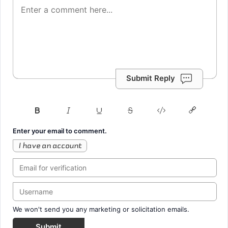
Submit Reply
Enter your email to comment.
I have an account
We won't send you any marketing or solicitation emails.
Submit