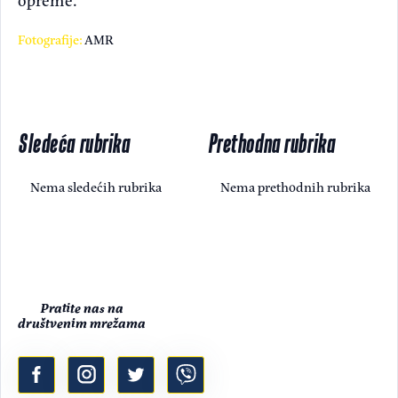
Fotografije:
AMR
Sledeća rubrika
Prethodna rubrika
Nema sledećih rubrika
Nema prethodnih rubrika
Pratite nas na
društvenim mrežama