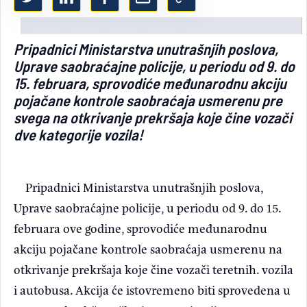
Light/Dark mode
Pripadnici Ministarstva unutrašnjih poslova,
Uprave saobraćajne policije, u periodu od 9. do
15. februara, sprovodiće međunarodnu akciju
pojačane kontrole saobraćaja usmerenu pre
svega na otkrivanje prekršaja koje čine vozači
dve kategorije vozila!
Pripadnici Ministarstva unutrašnjih poslova,
Uprave saobraćajne policije, u periodu od 9. do 15.
februara ove godine, sprovodiće međunarodnu
akciju pojačane kontrole saobraćaja usmerenu na
otkrivanje prekršaja koje čine vozači teretnih. vozila
i autobusa. Akcija će istovremeno biti sprovedena u