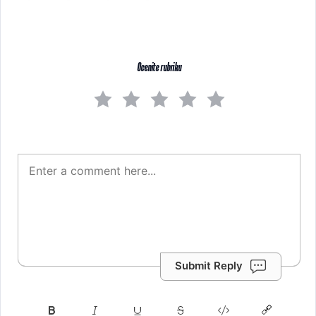
Ocenite rubriku
Submit Reply