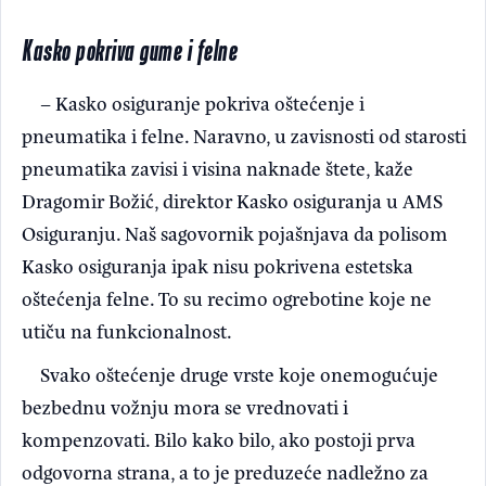
Kasko pokriva gume i felne
– Kasko osiguranje pokriva oštećenje i
pneumatika i felne. Naravno, u zavisnosti od starosti
pneumatika zavisi i visina naknade štete, kaže
Dragomir Božić, direktor Kasko osiguranja u AMS
Osiguranju. Naš sagovornik pojašnjava da polisom
Kasko osiguranja ipak nisu pokrivena estetska
oštećenja felne. To su recimo ogrebotine koje ne
utiču na funkcionalnost.
Svako oštećenje druge vrste koje onemogućuje
bezbednu vožnju mora se vrednovati i
kompenzovati. Bilo kako bilo, ako postoji prva
odgovorna strana, a to je preduzeće nadležno za