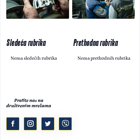
Sledeća rubrika
Prethodna rubrika
Nema sledećih rubrika
Nema prethodnih rubrika
Pratite nas na
društvenim mrežama