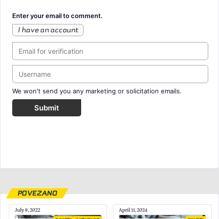
Enter your email to comment.
I have an account
We won't send you any marketing or solicitation emails.
Submit
POVEZANO
July 8, 2022
April 11, 2024