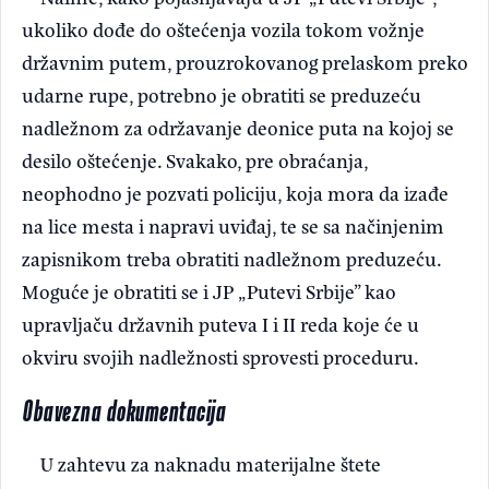
ukoliko dođe do oštećenja vozila tokom vožnje
državnim putem, prouzrokovanog prelaskom preko
udarne rupe, potrebno je obratiti se preduzeću
nadležnom za održavanje deonice puta na kojoj se
desilo oštećenje. Svakako, pre obraćanja,
neophodno je pozvati policiju, koja mora da izađe
na lice mesta i napravi uviđaj, te se sa načinjenim
zapisnikom treba obratiti nadležnom preduzeću.
Moguće je obratiti se i JP „Putevi Srbije” kao
upravljaču državnih puteva I i II reda koje će u
okviru svojih nadležnosti sprovesti proceduru.
Obavezna dokumentacija
U zahtevu za naknadu materijalne štete