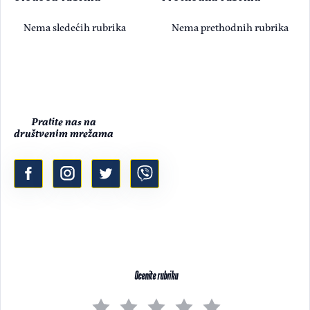
Nema sledećih rubrika
Nema prethodnih rubrika
Pratite nas na
društvenim mrežama
Ocenite rubriku