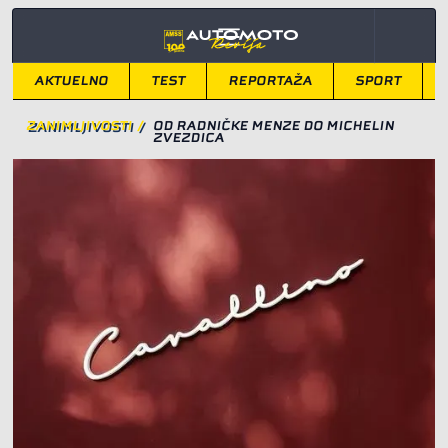
AKTUELNO
TEST
REPORTAŽA
SPORT
ZANIMLJIVOSTI
/
OD RADNIČKE MENZE DO MICHELIN
ZVEZDICA