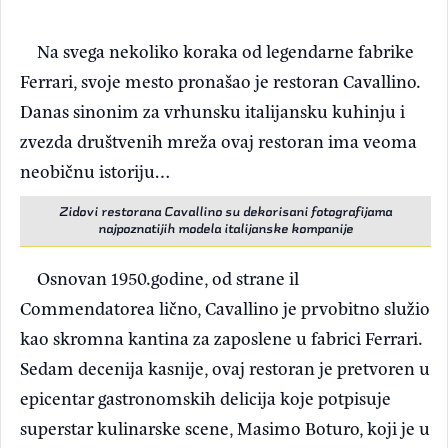
Na svega nekoliko koraka od legendarne fabrike
Ferrari, svoje mesto pronašao je restoran Cavallino.
Danas sinonim za vrhunsku italijansku kuhinju i
zvezda društvenih mreža ovaj restoran ima veoma
neobičnu istoriju…
Zidovi restorana Cavallino su dekorisani fotografijama
najpoznatijih modela italijanske kompanije
Osnovan 1950.godine, od strane il
Commendatorea lično, Cavallino je prvobitno služio
kao skromna kantina za zaposlene u fabrici Ferrari.
Sedam decenija kasnije, ovaj restoran je pretvoren u
epicentar gastronomskih delicija koje potpisuje
superstar kulinarske scene, Masimo Boturo, koji je u