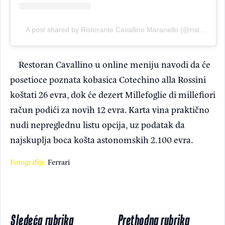
A post shared by Ristorante Cavallino Maranello (@ristorantecavallinomaranello)
Restoran Cavallino u online meniju navodi da će
posetioce poznata kobasica Cotechino alla Rossini
koštati 26 evra, dok će dezert Millefoglie di millefiori
račun podići za novih 12 evra. Karta vina praktično
nudi nepreglednu listu opcija, uz podatak da
najskuplja boca košta astonomskih 2.100 evra.
Fotografije:
Ferrari
Sledeća rubrika
Prethodna rubrika