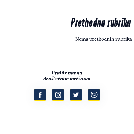
Prethodna rubrika
Nema prethodnih rubrika
Pratite nas na
društvenim mrežama