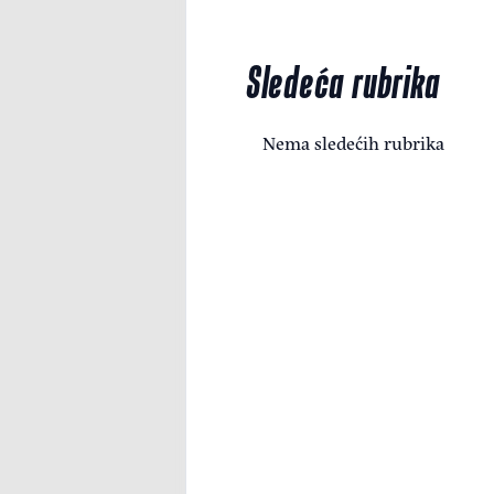
Sledeća rubrika
Nema sledećih rubrika