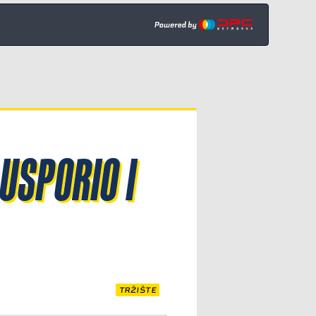
USPORIO I
TRŽIŠTE