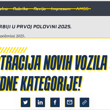
elno
Rubrike
Revija
Impresum
AMSS
BIJI U PRVOJ POLOVINI 2025.
TRACIJA NOVIH VOZILA 
DNE KATEGORIJE!