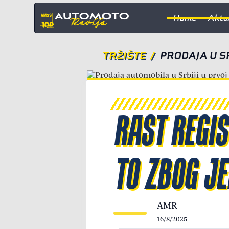
Home
Aktu
TRŽIŠTE
/
PRODAJA U SR
RAST REGIS
TO ZBOG JE
AMR
16/8/2025