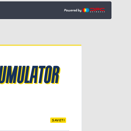
KUMULATOR
SAVETI