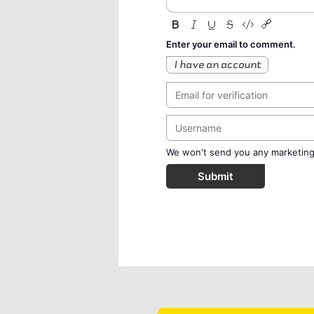
Enter your email to comment.
I have an account
We won't send you any marketing o
Submit