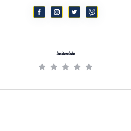
Ocenite rubriku