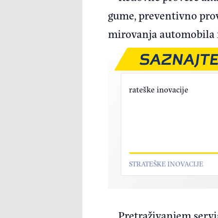
gume, preventivno prov
mirovanja automobila i
SAZNAJTE
STRATEŠKE INOVACIJE
Pretraživanjem serv