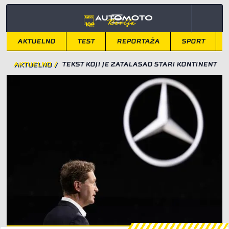
AKTUELNO
TEST
REPORTAŽA
SPORT
AKTUELNO
/
TEKST KOJI JE ZATALASAO STARI KONTINENT