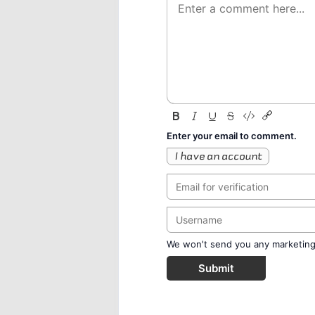
Enter your email to comment.
I have an account
We won't send you any marketing o
Submit