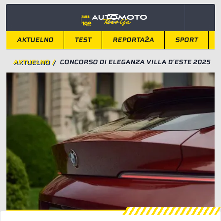
AKTUELNO
TEST
REPORTAŽA
SPORT
AKTUELNO
/
CONCORSO DI ELEGANZA VILLA D‘ESTE 2025