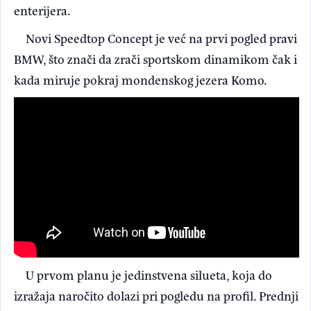
enterijera.
Novi Speedtop Concept je već na prvi pogled pravi
BMW, što znači da zrači sportskom dinamikom čak i
kada miruje pokraj mondenskog jezera Komo.
U prvom planu je jedinstvena silueta, koja do
izražaja naročito dolazi pri pogledu na profil. Prednji