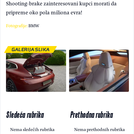
Shooting-brake zainteresovani kupci morati da
pripreme oko pola miliona evra!
Fotografije:
BMW
GALERIJA SLIKA
Sledeća rubrika
Prethodna rubrika
Nema sledećih rubrika
Nema prethodnih rubrika