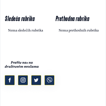
Sledeća rubrika
Prethodna rubrika
Nema sledećih rubrika
Nema prethodnih rubrika
Pratite nas na
društvenim mrežama