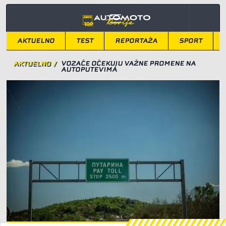
AKTUELNO
TEST
REPORTAŽA
SPORT
AKTUELNO
/
VOZAČE OČEKUJU VAŽNE PROMENE NA
AUTOPUTEVIMA