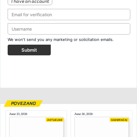
I have an account
We won't send you any marketing or solicitation emails.
Submit
POVEZANO
June 23, 2026
June 26, 2026
AKTUELNO
SAOBRAĆAJ