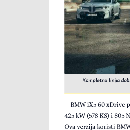
Kompletna linija dobi
BMW iX5 60 xDrive pr
425 kW (578 KS) i 805 
Ova verzija koristi BM