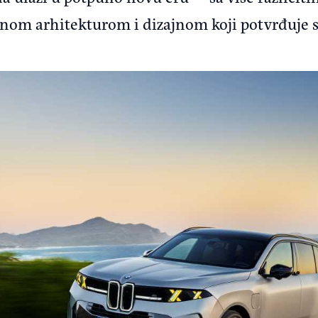
om arhitekturom i dizajnom koji potvrđuje s