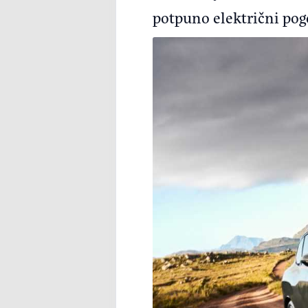
potpuno električni po