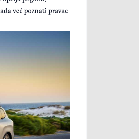
ada već poznati pravac