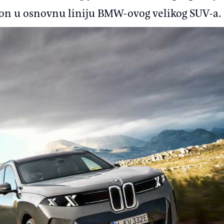
gon u osnovnu liniju BMW-ovog velikog SUV-a.