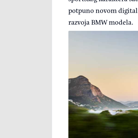
potpuno novom digitaln
razvoja BMW modela.