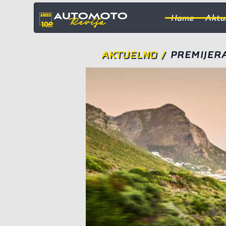
Home
Aktu
AKTUELNO
/
PREMIJERA