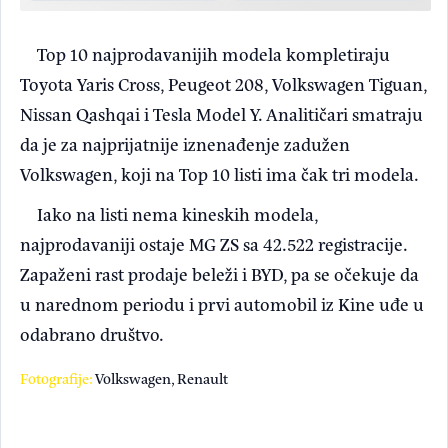
Top 10 najprodavanijih modela kompletiraju
Toyota Yaris Cross, Peugeot 208, Volkswagen Tiguan,
Nissan Qashqai i Tesla Model Y. Analitičari smatraju
da je za najprijatnije iznenađenje zadužen
Volkswagen, koji na Top 10 listi ima čak tri modela.
Iako na listi nema kineskih modela,
najprodavaniji ostaje MG ZS sa 42.522 registracije.
Zapaženi rast prodaje beleži i BYD, pa se očekuje da
u narednom periodu i prvi automobil iz Kine uđe u
odabrano društvo.
Fotografije:
Volkswagen, Renault