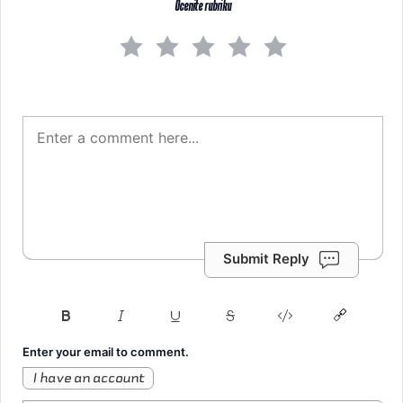
Ocenite rubriku
Submit Reply
Enter your email to comment.
I have an account