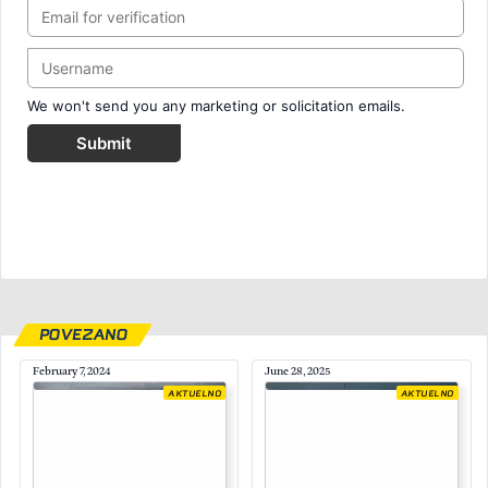
We won't send you any marketing or solicitation emails.
Submit
POVEZANO
February 7, 2024
June 28, 2025
AKTUELNO
AKTUELNO
December 10, 2025