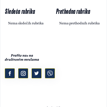
Sledeća rubrika
Prethodna rubrika
Nema sledećih rubrika
Nema prethodnih rubrika
Pratite nas na
društvenim mrežama