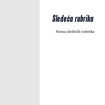
Sledeća rubrika
Nema sledećih rubrika