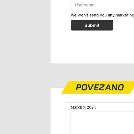
We won't send you any marketing o
Submit
POVEZANO
March 9, 2024