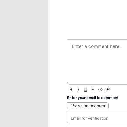
Enter your email to comment.
I have an account