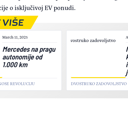
ije o isključivoj EV ponudi.
 VIŠE
March 11, 2025
A
Mercedes na pragu
autonomije od
1.000 km
ONOSE REVOLUCIJU
DVOSTRUKO ZADOVOLJSTVO