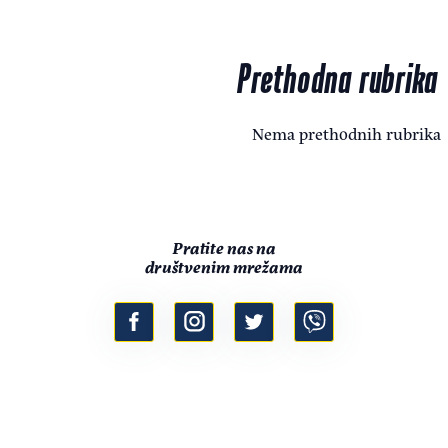
Prethodna rubrika
Nema prethodnih rubrika
Pratite nas na
društvenim mrežama