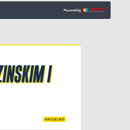
INSKIM I
AKTUELNO