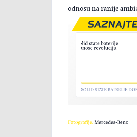
odnosu na ranije ambic
SAZNAJTE
SOLID STATE BATERIJE D
Fotografije:
Mercedes-Benz