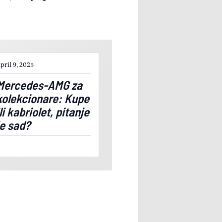
pril 9, 2025
Mercedes-AMG za
kolekcionare: Kupe
ili kabriolet, pitanje
je sad?