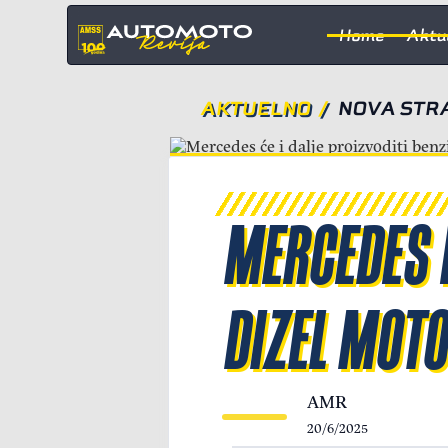
Home
Aktu
AKTUELNO
/
NOVA STRAT
MERCEDES 
DIZEL MOT
AMR
20/6/2025