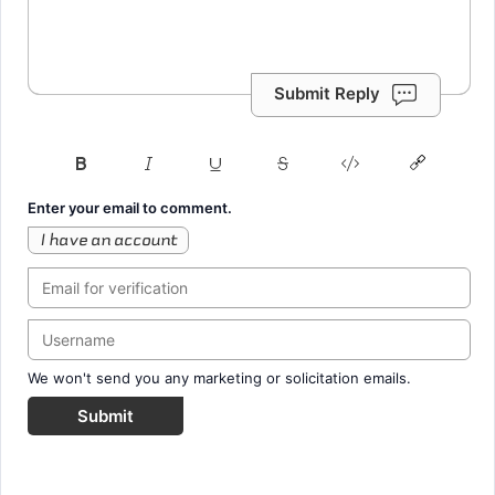
Submit Reply
Enter your email to comment.
I have an account
We won't send you any marketing or solicitation emails.
Submit