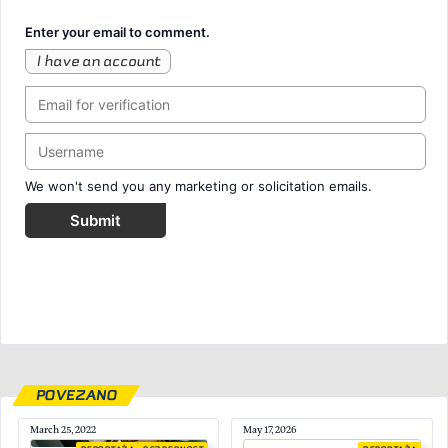
Enter your email to comment.
I have an account
We won't send you any marketing or solicitation emails.
Submit
POVEZANO
March 25, 2022
May 17, 2026