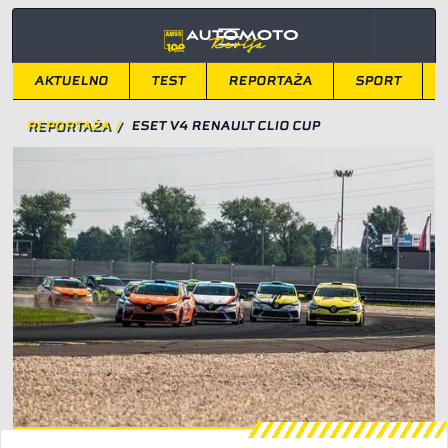
AKTUELNO
TEST
REPORTAŽA
SPORT
REPORTAŽA
/
ESET V4 RENAULT CLIO CUP