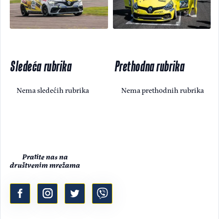
Sledeća rubrika
Prethodna rubrika
Nema sledećih rubrika
Nema prethodnih rubrika
Pratite nas na
društvenim mrežama