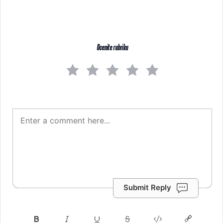
Ocenite rubriku
Submit Reply