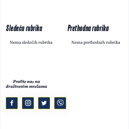
Sledeća rubrika
Prethodna rubrika
Nema sledećih rubrika
Nema prethodnih rubrika
Pratite nas na
društvenim mrežama