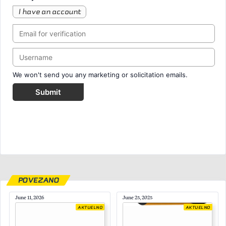
I have an account
We won't send you any marketing or solicitation emails.
Submit
POVEZANO
June 11, 2026
June 25, 2025
AKTUELNO
AKTUELNO