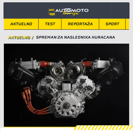
AKTUELNO
TEST
REPORTAŽA
SPORT
AKTUELNO
/
SPREMAN ZA NASLEDNIKA HURACANA