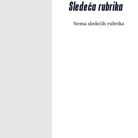
Sledeća rubrika
Nema sledećih rubrika