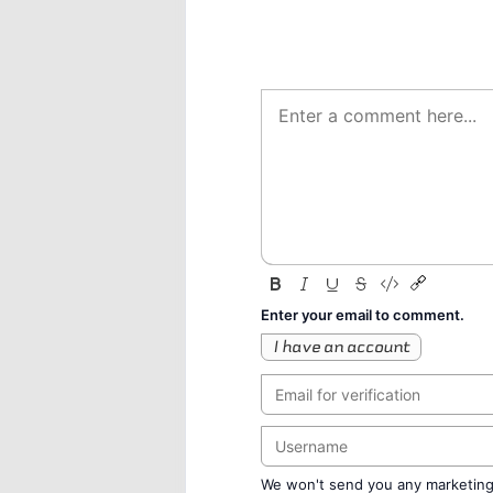
Enter your email to comment.
I have an account
We won't send you any marketing o