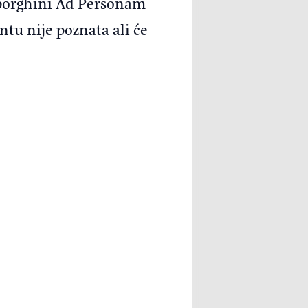
mborghini Ad Personam
tu nije poznata ali će